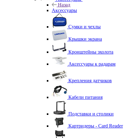
Назад
Аксессуары
Сумки и чехлы
Крышки экрана
Кронштейны эхолота
Аксессуары к радарам
Крепления датчиков
Кабели питания
Подставки и столики
Картридеры - Card Reader