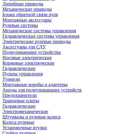
Линейные приводы
Механические приводы
Блоки обратной связи руля
Монтажные аксессуары
Рулевые системы
Механические системы управления
Гидравлические системы управления
Электрические рулевые приводы
Аксессуары для СДУ
Подруливающие устройства
Носовые электрические
Кормовые электрические
Гидравлические
Пульты управления
Туннели
Монтажные коробы и адаптеры
Аноды для подруливающих устройств
Предохранители
Транцевые плиты
Гидравлические
Электромеханические
Штурвалы и рулевые колеса
Колеса рулевые
Установочные втулки
Стойки рулевые