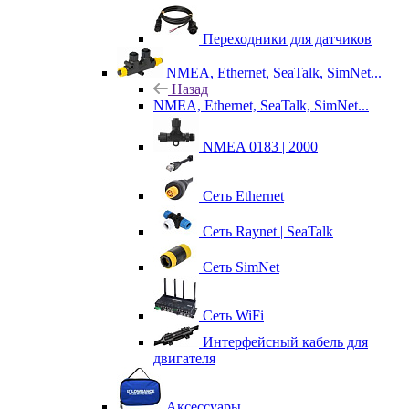
Переходники для датчиков
NMEA, Ethernet, SeaTalk, SimNet...
Назад
NMEA, Ethernet, SeaTalk, SimNet...
NMEA 0183 | 2000
Сеть Ethernet
Сеть Raynet | SeaTalk
Сеть SimNet
Сеть WiFi
Интерфейсный кабель для
двигателя
Аксессуары