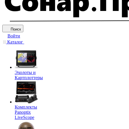
Поиск
Войти
Каталог
Эхолоты и
Картплоттеры
Комплекты
Panoptix
LiveScope