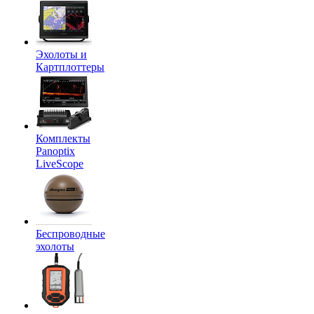
Эхолоты и
Картплоттеры
Комплекты
Panoptix
LiveScope
Беспроводные
эхолоты