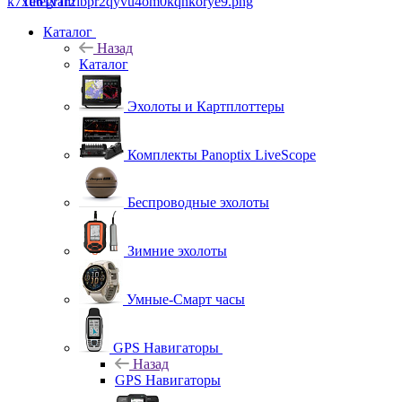
Telegram
Каталог
Назад
Каталог
Эхолоты и Картплоттеры
Комплекты Panoptix LiveScope
Беспроводные эхолоты
Зимние эхолоты
Умные-Смарт часы
GPS Навигаторы
Назад
GPS Навигаторы