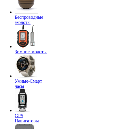
Беспроводные
эхолоты
Зимние эхолоты
Умные-Смарт
часы
GPS
Навигаторы