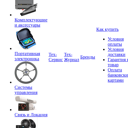
Комплектующие
и аксессуары
Как купить
Условия
оплаты
Условия
Портативная
Tex-
Тех-
доставки
Бренды
электроника
Сервис
Журнал
Гарантия 
товар
Оплата
банковск
картами
Системы
управления
Связь и Локация