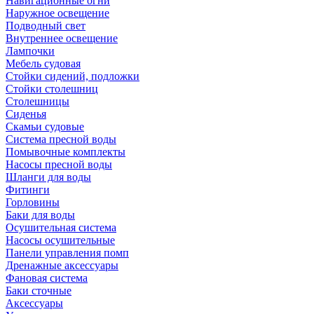
Навигационные огни
Наружное освещение
Подводный свет
Внутреннее освещение
Лампочки
Мебель судовая
Стойки сидений, подложки
Стойки столешниц
Столешницы
Сиденья
Скамьи судовые
Система пресной воды
Помывочные комплекты
Насосы пресной воды
Шланги для воды
Фитинги
Горловины
Баки для воды
Осушительная система
Насосы осушительные
Панели управления помп
Дренажные аксессуары
Фановая система
Баки сточные
Аксессуары