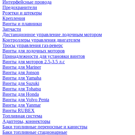
Интерфейсные провода
Предохранители
Розетки и штекеры
Крепления
Винты и плавники
Запчасти
Дистанционное управление лодочным мотором
Контроллеры управления двигателем
Тросы управления газ-реверс
Винты для лодочных моторов
Принадлежности для установки винтов
Винты для моторов 2.5-3.5 л.с
Винты для Mariner
Винты для Jonson
Винты для Yamaha
Винты для Suzuki
Винты для Tohatsu
Винты для Honda
Винты для Volvo Penta
Винты для Yanmar
Винты RUBEX
Топливная система
Адаптеры, коннекторы
Баки топливные переносные и канистры
Баки топливные стационарные