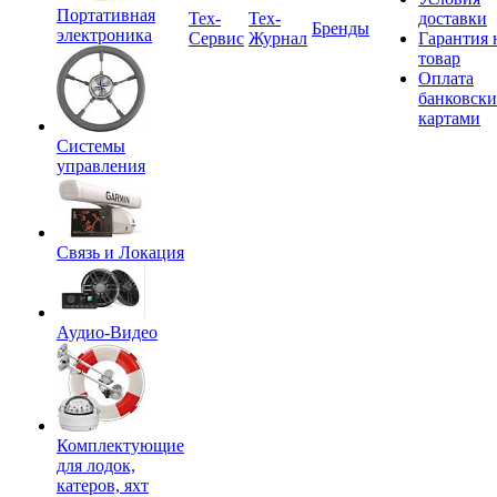
Портативная
Tex-
Тех-
доставки
Бренды
электроника
Сервис
Журнал
Гарантия 
товар
Оплата
банковск
картами
Системы
управления
Связь и Локация
Аудио-Видео
Комплектующие
для лодок,
катеров, яхт