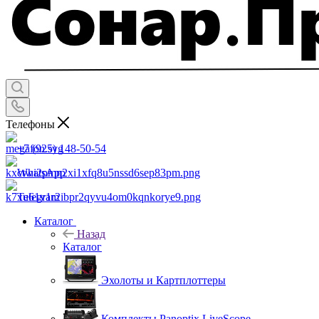
Телефоны
+7 (925) 148-50-54
WhatsApp
Telegram
Каталог
Назад
Каталог
Эхолоты и Картплоттеры
Комплекты Panoptix LiveScope