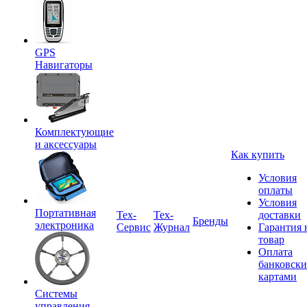
GPS
Навигаторы
Комплектующие
и аксессуары
Как купить
Условия
оплаты
Условия
Портативная
Tex-
Тех-
доставки
Бренды
электроника
Сервис
Журнал
Гарантия 
товар
Оплата
банковск
картами
Системы
управления