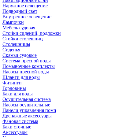
Навигационные огни
Наружное освещение
Подводный свет
Внутреннее освещение
Лампочки
Мебель судовая
Стойки сидений, подложки
Стойки столешниц
Столешницы
Сиденья
Скамьи судовые
Система пресной воды
Помывочные комплекты
Насосы пресной воды
Шланги для воды
Фитинги
Горловины
Баки для воды
Осушительная система
Насосы осушительные
Панели управления помп
Дренажные аксессуары
Фановая система
Баки сточные
Аксессуары