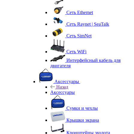
Сеть Ethernet
Сеть Raynet | SeaTalk
Сеть SimNet
Сеть WiFi
Интерфейсный кабель для
двигателя
Аксессуары
Назад
Аксессуары
Сумки и чехлы
Крышки экрана
Кронштейны эхолота