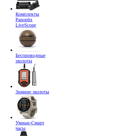
Комплекты
Panoptix
LiveScope
Беспроводные
эхолоты
Зимние эхолоты
Умные-Смарт
часы