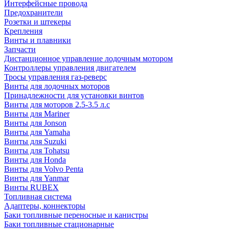
Интерфейсные провода
Предохранители
Розетки и штекеры
Крепления
Винты и плавники
Запчасти
Дистанционное управление лодочным мотором
Контроллеры управления двигателем
Тросы управления газ-реверс
Винты для лодочных моторов
Принадлежности для установки винтов
Винты для моторов 2.5-3.5 л.с
Винты для Mariner
Винты для Jonson
Винты для Yamaha
Винты для Suzuki
Винты для Tohatsu
Винты для Honda
Винты для Volvo Penta
Винты для Yanmar
Винты RUBEX
Топливная система
Адаптеры, коннекторы
Баки топливные переносные и канистры
Баки топливные стационарные