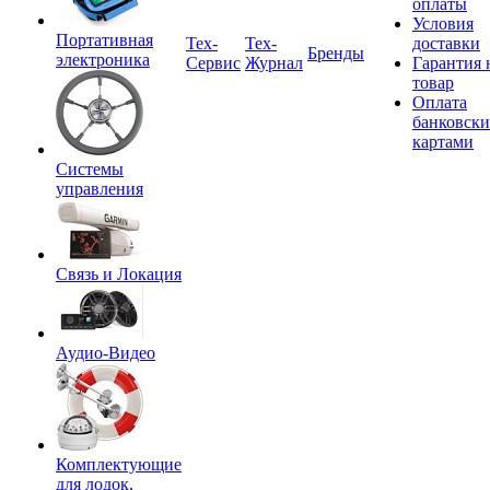
оплаты
Условия
Портативная
Tex-
Тех-
доставки
Бренды
электроника
Сервис
Журнал
Гарантия 
товар
Оплата
банковск
картами
Системы
управления
Связь и Локация
Аудио-Видео
Комплектующие
для лодок,