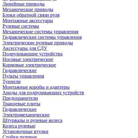
Линейные приводы
Механические приводы
Блоки обратной связи руля
Монтажные аксессуары
Рулевые системы
Механические системы управления
Гидравлические системы управления
Электрические рулевые приводы
Аксессуары для СДУ
Подруливающие устройства
Носовые электрические
Кормовые электрические
Гидравлические
Пульты управления
Туннели
Монтажные коробы и адаптеры
Аноды для подруливающих устройств
Предохранители
Транцевые плиты
Гидравлические
Электромеханические
Штурвалы и рулевые колеса
Колеса рулевые
Установочные втулки
Стойки рулевые