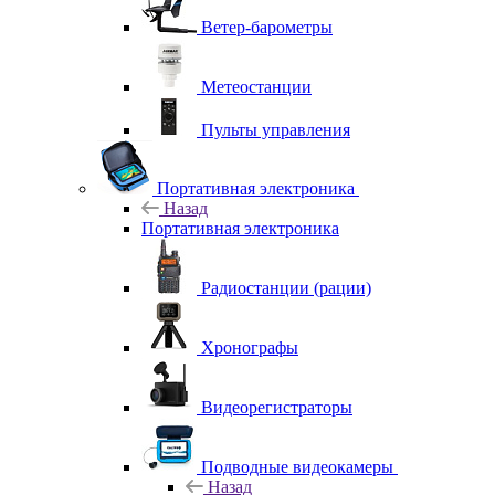
Ветер-барометры
Метеостанции
Пульты управления
Портативная электроника
Назад
Портативная электроника
Радиостанции (рации)
Хронографы
Видеорегистраторы
Подводные видеокамеры
Назад