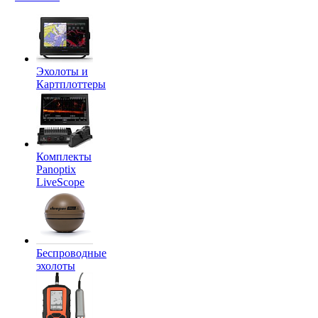
Эхолоты и
Картплоттеры
Комплекты
Panoptix
LiveScope
Беспроводные
эхолоты