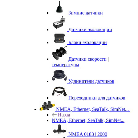
Зимние датчики
Датчики эхолокации
Блоки эхолокации
Датчики скорости |
температуры
Удлинители датчиков
Переходники для датчиков
NMEA, Ethernet, SeaTalk, SimNet...
Назад
NMEA, Ethernet, SeaTalk, SimNet...
NMEA 0183 | 2000