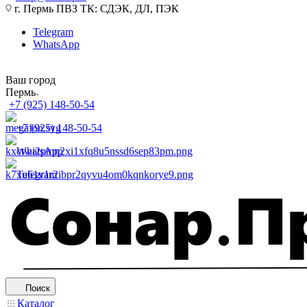
г. Пермь ПВЗ ТК: СДЭК, ДЛ, ПЭК
Telegram
WhatsApp
Ваш город
Пермь
+7 (925) 148-50-54
+7 (925) 148-50-54
WhatsApp
Telegram
Поиск
Каталог