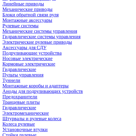
Линейные приводы
Механические приводы
Блоки обратной связи руля
Монтажные аксессуары
Рулевые системы
Механические системы управления
Гидравлические системы управления
Электрические рулевые приводы
Аксессуары для СДУ
Подруливающие устройства
Носовые электрические
Кормовые электрические
Гидравлические
Пульты управления
Туннели
Монтажные коробы и адаптеры
Аноды для подруливающих устройств
Предохранители
Транцевые плиты
Гидравлические
Электромеханические
Штурвалы и рулевые колеса
Колеса рулевые
Установочные втулки
Стойки рулевые