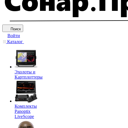
Поиск
Войти
Каталог
Эхолоты и
Картплоттеры
Комплекты
Panoptix
LiveScope