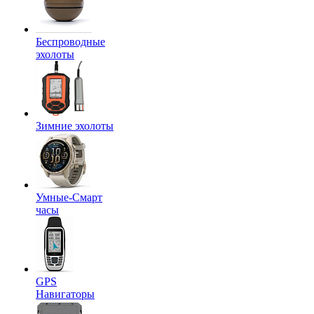
Беспроводные
эхолоты
Зимние эхолоты
Умные-Смарт
часы
GPS
Навигаторы