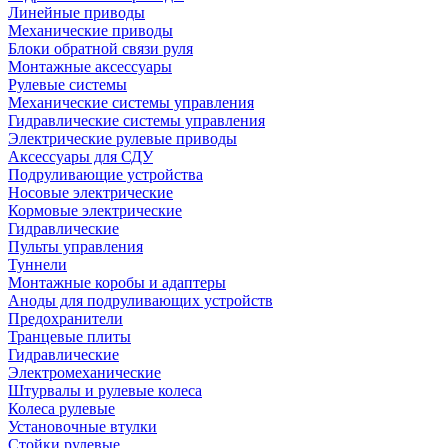
Линейные приводы
Механические приводы
Блоки обратной связи руля
Монтажные аксессуары
Рулевые системы
Механические системы управления
Гидравлические системы управления
Электрические рулевые приводы
Аксессуары для СДУ
Подруливающие устройства
Носовые электрические
Кормовые электрические
Гидравлические
Пульты управления
Туннели
Монтажные коробы и адаптеры
Аноды для подруливающих устройств
Предохранители
Транцевые плиты
Гидравлические
Электромеханические
Штурвалы и рулевые колеса
Колеса рулевые
Установочные втулки
Стойки рулевые