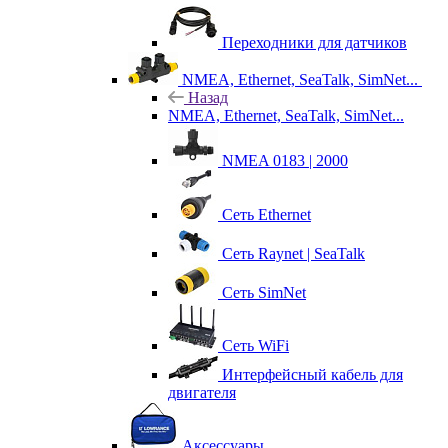
Переходники для датчиков
NMEA, Ethernet, SeaTalk, SimNet...
Назад
NMEA, Ethernet, SeaTalk, SimNet...
NMEA 0183 | 2000
Сеть Ethernet
Сеть Raynet | SeaTalk
Сеть SimNet
Сеть WiFi
Интерфейсный кабель для
двигателя
Аксессуары