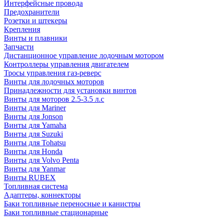
Интерфейсные провода
Предохранители
Розетки и штекеры
Крепления
Винты и плавники
Запчасти
Дистанционное управление лодочным мотором
Контроллеры управления двигателем
Тросы управления газ-реверс
Винты для лодочных моторов
Принадлежности для установки винтов
Винты для моторов 2.5-3.5 л.с
Винты для Mariner
Винты для Jonson
Винты для Yamaha
Винты для Suzuki
Винты для Tohatsu
Винты для Honda
Винты для Volvo Penta
Винты для Yanmar
Винты RUBEX
Топливная система
Адаптеры, коннекторы
Баки топливные переносные и канистры
Баки топливные стационарные