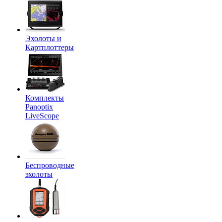
Эхолоты и
Картплоттеры
Комплекты
Panoptix
LiveScope
Беспроводные
эхолоты