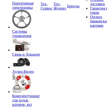
Портативная
Tex-
Тех-
доставки
Бренды
электроника
Сервис
Журнал
Гарантия 
товар
Оплата
банковск
картами
Системы
управления
Связь и Локация
Аудио-Видео
Комплектующие
для лодок,
катеров, яхт