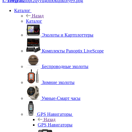
Telegram
Каталог
Назад
Каталог
Эхолоты и Картплоттеры
Комплекты Panoptix LiveScope
Беспроводные эхолоты
Зимние эхолоты
Умные-Смарт часы
GPS Навигаторы
Назад
GPS Навигаторы