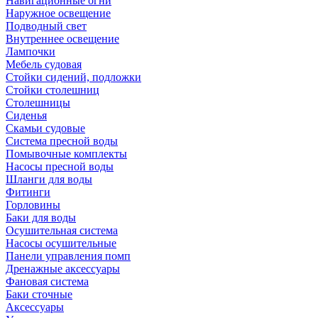
Навигационные огни
Наружное освещение
Подводный свет
Внутреннее освещение
Лампочки
Мебель судовая
Стойки сидений, подложки
Стойки столешниц
Столешницы
Сиденья
Скамьи судовые
Система пресной воды
Помывочные комплекты
Насосы пресной воды
Шланги для воды
Фитинги
Горловины
Баки для воды
Осушительная система
Насосы осушительные
Панели управления помп
Дренажные аксессуары
Фановая система
Баки сточные
Аксессуары