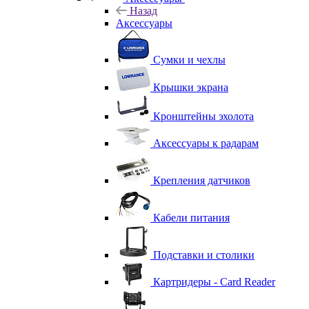
Назад
Аксессуары
Сумки и чехлы
Крышки экрана
Кронштейны эхолота
Аксессуары к радарам
Крепления датчиков
Кабели питания
Подставки и столики
Картридеры - Card Reader