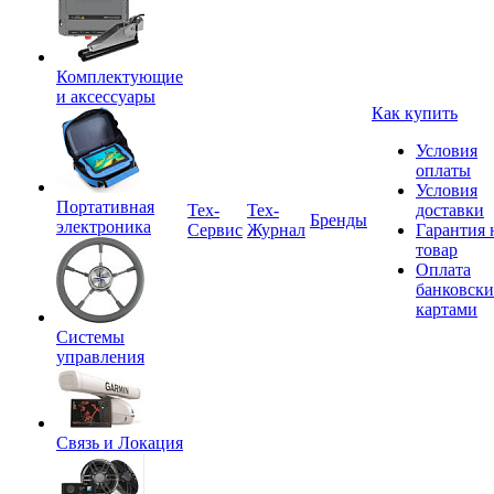
Комплектующие
и аксессуары
Как купить
Условия
оплаты
Условия
Портативная
Tex-
Тех-
доставки
Бренды
электроника
Сервис
Журнал
Гарантия 
товар
Оплата
банковск
картами
Системы
управления
Связь и Локация