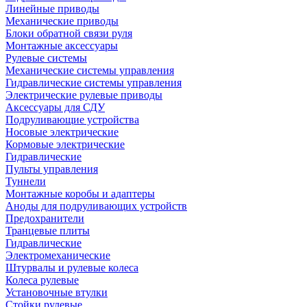
Линейные приводы
Механические приводы
Блоки обратной связи руля
Монтажные аксессуары
Рулевые системы
Механические системы управления
Гидравлические системы управления
Электрические рулевые приводы
Аксессуары для СДУ
Подруливающие устройства
Носовые электрические
Кормовые электрические
Гидравлические
Пульты управления
Туннели
Монтажные коробы и адаптеры
Аноды для подруливающих устройств
Предохранители
Транцевые плиты
Гидравлические
Электромеханические
Штурвалы и рулевые колеса
Колеса рулевые
Установочные втулки
Стойки рулевые