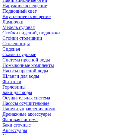
Навигационные огни
Наружное освещение
Подводный свет
Внутреннее освещение
Лампочки
Мебель судовая
Стойки сидений, подложки
Стойки столешниц
Столешницы
Сиденья
Скамьи судовые
Система пресной воды
Помывочные комплекты
Насосы пресной воды
Шланги для воды
Фитинги
Горловины
Баки для воды
Осушительная система
Насосы осушительные
Панели управления помп
Дренажные аксессуары
Фановая система
Баки сточные
Аксессуары