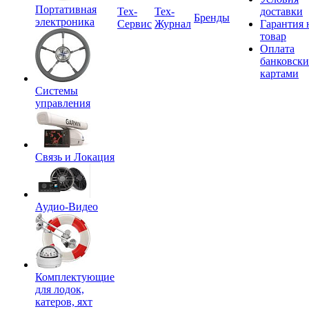
Портативная
Tex-
Тех-
доставки
Бренды
электроника
Сервис
Журнал
Гарантия 
товар
Оплата
банковск
картами
Системы
управления
Связь и Локация
Аудио-Видео
Комплектующие
для лодок,
катеров, яхт