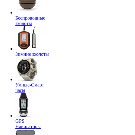
Беспроводные
эхолоты
Зимние эхолоты
Умные-Смарт
часы
GPS
Навигаторы