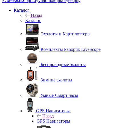
Telegram
Каталог
Назад
Каталог
Эхолоты и Картплоттеры
Комплекты Panoptix LiveScope
Беспроводные эхолоты
Зимние эхолоты
Умные-Смарт часы
GPS Навигаторы
Назад
GPS Навигаторы