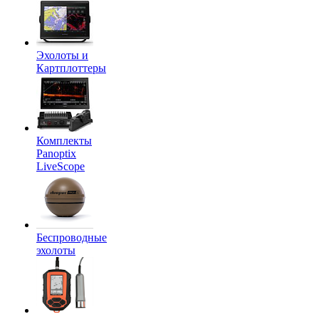
Эхолоты и
Картплоттеры
Комплекты
Panoptix
LiveScope
Беспроводные
эхолоты