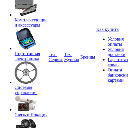
Комплектующие
и аксессуары
Как купить
Условия
оплаты
Условия
Портативная
Tex-
Тех-
доставки
Бренды
электроника
Сервис
Журнал
Гарантия 
товар
Оплата
банковск
картами
Системы
управления
Связь и Локация