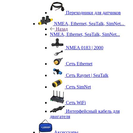
Переходники для датчиков
NMEA, Ethernet, SeaTalk, SimNet...
Назад
NMEA, Ethernet, SeaTalk, SimNet...
NMEA 0183 | 2000
Сеть Ethernet
Сеть Raynet | SeaTalk
Сеть SimNet
Сеть WiFi
Интерфейсный кабель для
двигателя
Аксессуары