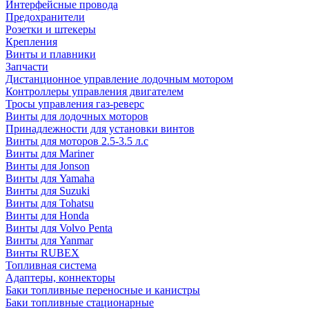
Интерфейсные провода
Предохранители
Розетки и штекеры
Крепления
Винты и плавники
Запчасти
Дистанционное управление лодочным мотором
Контроллеры управления двигателем
Тросы управления газ-реверс
Винты для лодочных моторов
Принадлежности для установки винтов
Винты для моторов 2.5-3.5 л.с
Винты для Mariner
Винты для Jonson
Винты для Yamaha
Винты для Suzuki
Винты для Tohatsu
Винты для Honda
Винты для Volvo Penta
Винты для Yanmar
Винты RUBEX
Топливная система
Адаптеры, коннекторы
Баки топливные переносные и канистры
Баки топливные стационарные