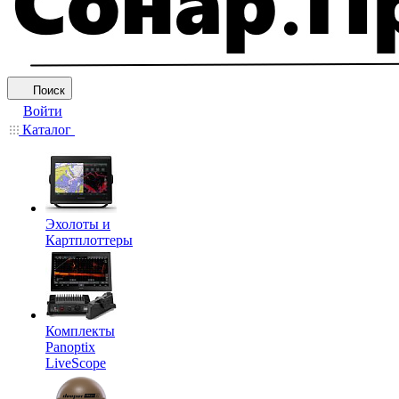
Поиск
Войти
Каталог
Эхолоты и
Картплоттеры
Комплекты
Panoptix
LiveScope