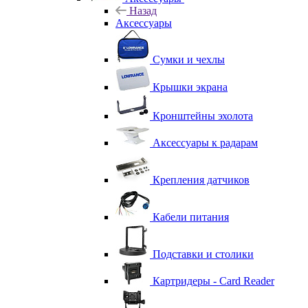
Назад
Аксессуары
Сумки и чехлы
Крышки экрана
Кронштейны эхолота
Аксессуары к радарам
Крепления датчиков
Кабели питания
Подставки и столики
Картридеры - Card Reader