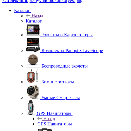
Telegram
Каталог
Назад
Каталог
Эхолоты и Картплоттеры
Комплекты Panoptix LiveScope
Беспроводные эхолоты
Зимние эхолоты
Умные-Смарт часы
GPS Навигаторы
Назад
GPS Навигаторы