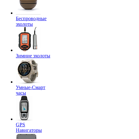
Беспроводные
эхолоты
Зимние эхолоты
Умные-Смарт
часы
GPS
Навигаторы