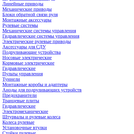
Линейные приводы
Механические приводы
Блоки обратной связи руля
Монтажные аксессуары
Рулевые системы
Механические системы управления
Гидравлические системы управления
Электрические рулевые приводы
Аксессуары для СДУ
Подруливающие устройства
Носовые электрические
Кормовые электрические
Гидравлические
Пульты управления
Туннели
Монтажные коробы и адаптеры
Аноды для подруливающих устройств
Предохранители
Транцевые плиты
Гидравлические
Электромеханические
Штурвалы и рулевые колеса
Колеса рулевые
Установочные втулки
Стойки рулевые