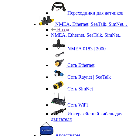
Переходники для датчиков
NMEA, Ethernet, SeaTalk, SimNet...
Назад
NMEA, Ethernet, SeaTalk, SimNet...
NMEA 0183 | 2000
Сеть Ethernet
Сеть Raynet | SeaTalk
Сеть SimNet
Сеть WiFi
Интерфейсный кабель для
двигателя
Аксессуары