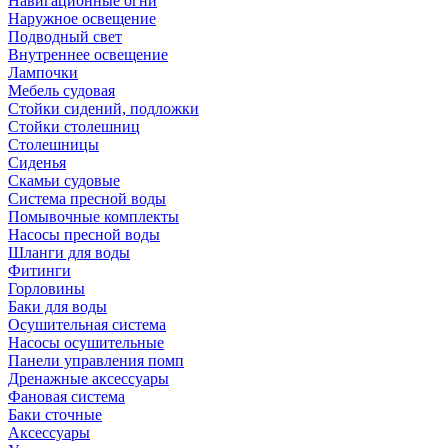
Навигационные огни
Наружное освещение
Подводный свет
Внутреннее освещение
Лампочки
Мебель судовая
Стойки сидений, подложки
Стойки столешниц
Столешницы
Сиденья
Скамьи судовые
Система пресной воды
Помывочные комплекты
Насосы пресной воды
Шланги для воды
Фитинги
Горловины
Баки для воды
Осушительная система
Насосы осушительные
Панели управления помп
Дренажные аксессуары
Фановая система
Баки сточные
Аксессуары