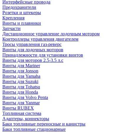
Интерфейсные провода
Предохранители
Розетки и штекеры
Крепления
Винты и плавники
Запчасти
Дистанционное управление лодочным мотором
Контроллеры управления двигателем
Тросы управления газ-реверс
Винты для лодочных моторов
Принадлежности для установки винтов
Винты для моторов 2.5-3.5 л.с
Винты для Mariner
Винты для Jonson
Винты для Yamaha
Винты для Suzuki
Винты для Tohatsu
Винты для Honda
Винты для Volvo Penta
Винты для Yanmar
Винты RUBEX
Топливная система
Адаптеры, коннекторы
Баки топливные переносные и канистры
Баки топливные стационарные