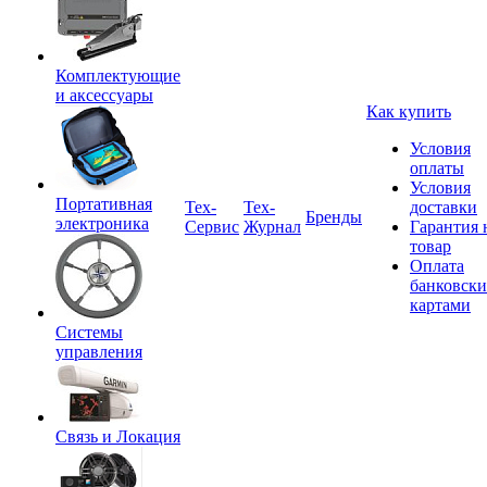
Комплектующие
и аксессуары
Как купить
Условия
оплаты
Условия
Портативная
Tex-
Тех-
доставки
Бренды
электроника
Сервис
Журнал
Гарантия 
товар
Оплата
банковск
картами
Системы
управления
Связь и Локация