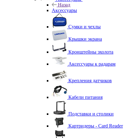
Назад
Аксессуары
Сумки и чехлы
Крышки экрана
Кронштейны эхолота
Аксессуары к радарам
Крепления датчиков
Кабели питания
Подставки и столики
Картридеры - Card Reader