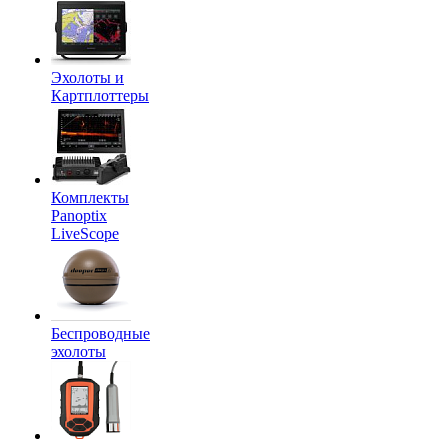
Эхолоты и
Картплоттеры
Комплекты
Panoptix
LiveScope
Беспроводные
эхолоты