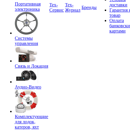
Портативная
Tex-
Тех-
доставки
Бренды
электроника
Сервис
Журнал
Гарантия 
товар
Оплата
банковск
картами
Системы
управления
Связь и Локация
Аудио-Видео
Комплектующие
для лодок,
катеров, яхт