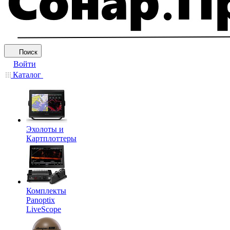
Поиск
Войти
Каталог
Эхолоты и
Картплоттеры
Комплекты
Panoptix
LiveScope