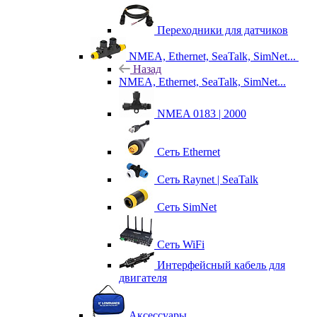
Переходники для датчиков
NMEA, Ethernet, SeaTalk, SimNet...
Назад
NMEA, Ethernet, SeaTalk, SimNet...
NMEA 0183 | 2000
Сеть Ethernet
Сеть Raynet | SeaTalk
Сеть SimNet
Сеть WiFi
Интерфейсный кабель для
двигателя
Аксессуары