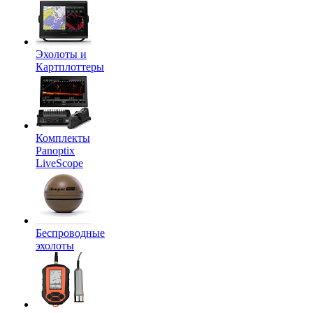
Эхолоты и
Картплоттеры
Комплекты
Panoptix
LiveScope
Беспроводные
эхолоты