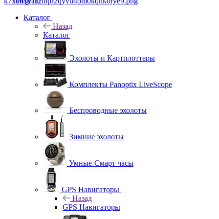
Telegram
Каталог
Назад
Каталог
Эхолоты и Картплоттеры
Комплекты Panoptix LiveScope
Беспроводные эхолоты
Зимние эхолоты
Умные-Смарт часы
GPS Навигаторы
Назад
GPS Навигаторы