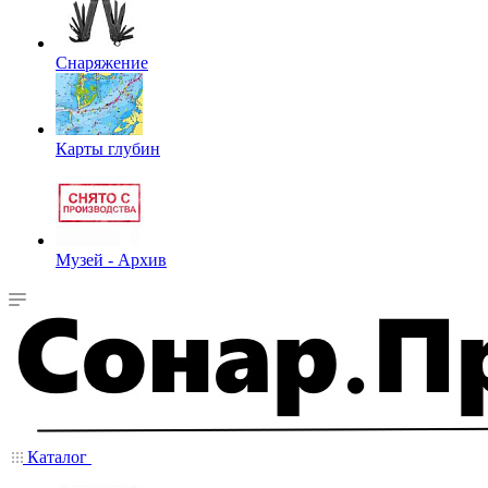
Снаряжение
Карты глубин
Музей - Архив
Каталог