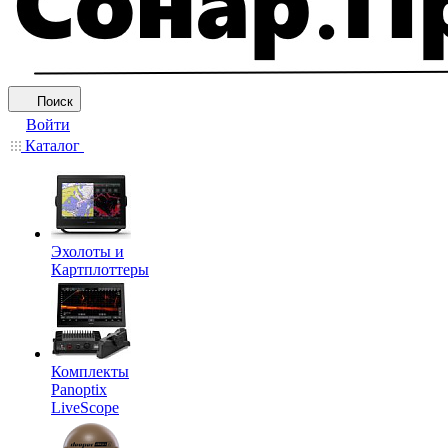
Поиск
Войти
Каталог
Эхолоты и
Картплоттеры
Комплекты
Panoptix
LiveScope