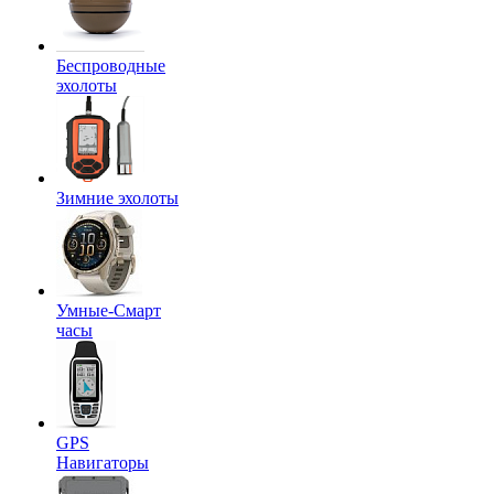
Беспроводные
эхолоты
Зимние эхолоты
Умные-Смарт
часы
GPS
Навигаторы