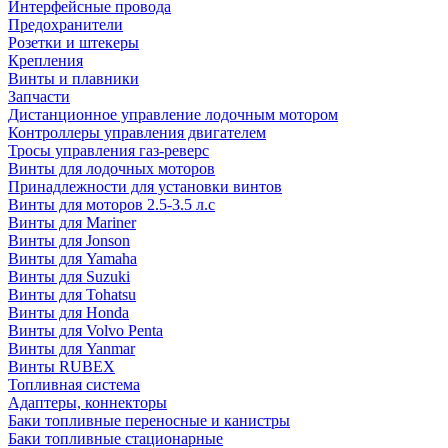
Интерфейсные провода
Предохранители
Розетки и штекеры
Крепления
Винты и плавники
Запчасти
Дистанционное управление лодочным мотором
Контроллеры управления двигателем
Тросы управления газ-реверс
Винты для лодочных моторов
Принадлежности для установки винтов
Винты для моторов 2.5-3.5 л.с
Винты для Mariner
Винты для Jonson
Винты для Yamaha
Винты для Suzuki
Винты для Tohatsu
Винты для Honda
Винты для Volvo Penta
Винты для Yanmar
Винты RUBEX
Топливная система
Адаптеры, коннекторы
Баки топливные переносные и канистры
Баки топливные стационарные