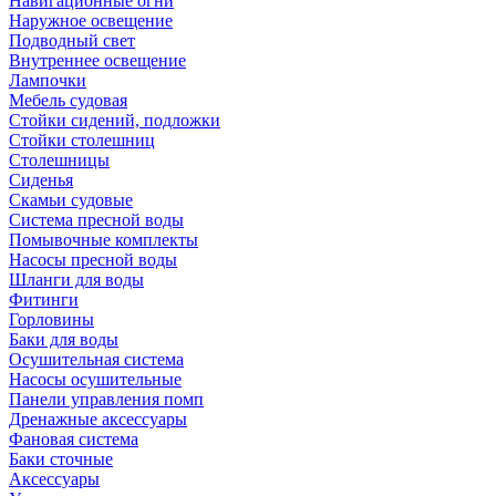
Навигационные огни
Наружное освещение
Подводный свет
Внутреннее освещение
Лампочки
Мебель судовая
Стойки сидений, подложки
Стойки столешниц
Столешницы
Сиденья
Скамьи судовые
Система пресной воды
Помывочные комплекты
Насосы пресной воды
Шланги для воды
Фитинги
Горловины
Баки для воды
Осушительная система
Насосы осушительные
Панели управления помп
Дренажные аксессуары
Фановая система
Баки сточные
Аксессуары