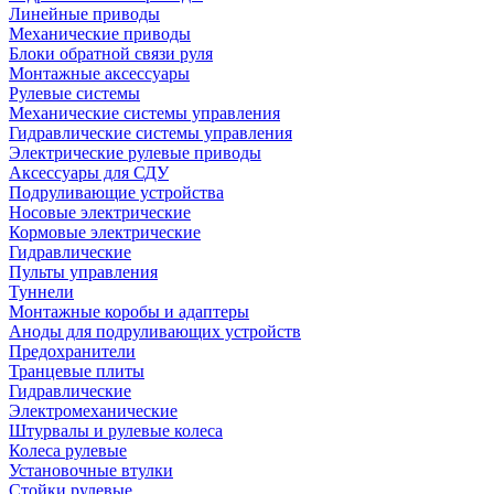
Линейные приводы
Механические приводы
Блоки обратной связи руля
Монтажные аксессуары
Рулевые системы
Механические системы управления
Гидравлические системы управления
Электрические рулевые приводы
Аксессуары для СДУ
Подруливающие устройства
Носовые электрические
Кормовые электрические
Гидравлические
Пульты управления
Туннели
Монтажные коробы и адаптеры
Аноды для подруливающих устройств
Предохранители
Транцевые плиты
Гидравлические
Электромеханические
Штурвалы и рулевые колеса
Колеса рулевые
Установочные втулки
Стойки рулевые