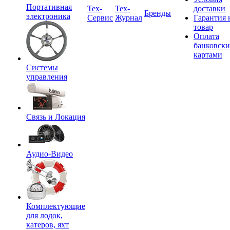
Портативная
Tex-
Тех-
доставки
Бренды
электроника
Сервис
Журнал
Гарантия 
товар
Оплата
банковск
картами
Системы
управления
Связь и Локация
Аудио-Видео
Комплектующие
для лодок,
катеров, яхт