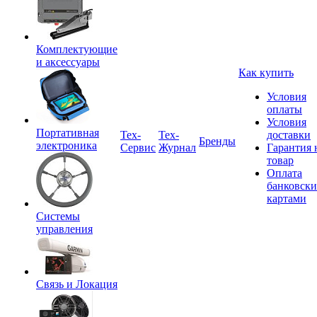
Комплектующие
и аксессуары
Как купить
Условия
оплаты
Условия
Портативная
Tex-
Тех-
доставки
Бренды
электроника
Сервис
Журнал
Гарантия 
товар
Оплата
банковск
картами
Системы
управления
Связь и Локация