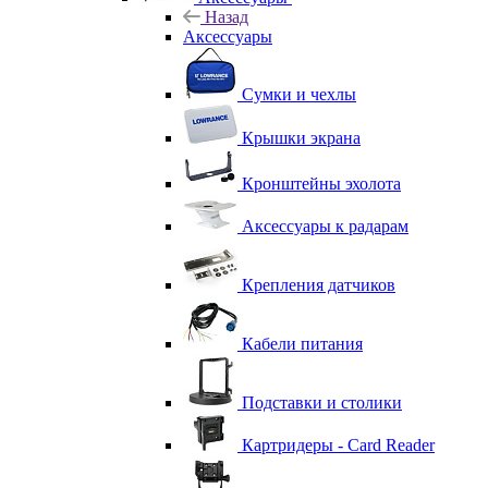
Назад
Аксессуары
Сумки и чехлы
Крышки экрана
Кронштейны эхолота
Аксессуары к радарам
Крепления датчиков
Кабели питания
Подставки и столики
Картридеры - Card Reader